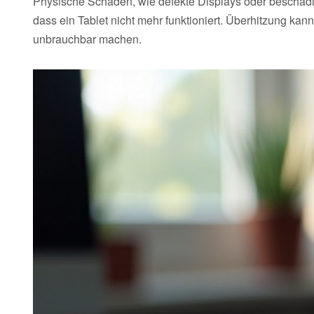
Physische Schäden, wie defekte Displays oder beschädig
dass ein Tablet nicht mehr funktioniert. Überhitzung 
unbrauchbar machen.