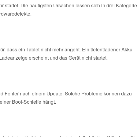
 startet. Die häufigsten Ursachen lassen sich in drei Kategori
rdwaredefekte.
r, dass ein Tablet nicht mehr angeht. Ein tiefentladener Akku
Ladeanzeige erscheint und das Gerät nicht startet.
d Fehler nach einem Update. Solche Probleme können dazu
 einer Boot-Schleife hängt.