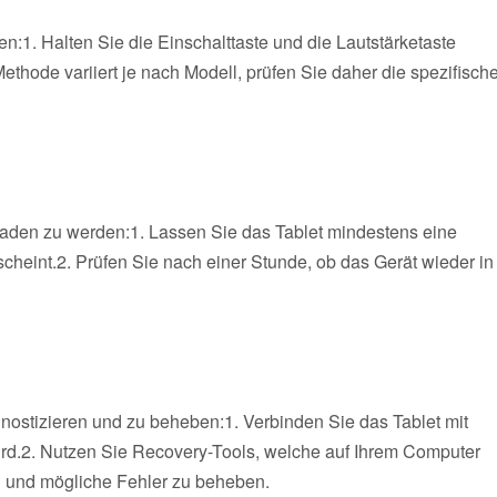
n:1. Halten Sie die Einschalttaste und die Lautstärketaste
 Methode variiert je nach Modell, prüfen Sie daher die spezifisch
eladen zu werden:1. Lassen Sie das Tablet mindestens eine
eint.2. Prüfen Sie nach einer Stunde, ob das Gerät wieder in
ostizieren und zu beheben:1. Verbinden Sie das Tablet mit
ird.2. Nutzen Sie Recovery-Tools, welche auf Ihrem Computer
en und mögliche Fehler zu beheben.