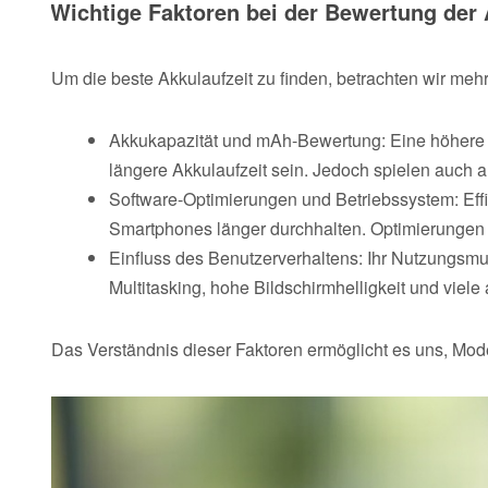
Wichtige Faktoren bei der Bewertung der 
Um die beste Akkulaufzeit zu finden, betrachten wir meh
Akkukapazität und mAh-Bewertung: Eine höhere M
längere Akkulaufzeit sein. Jedoch spielen auch a
Software-Optimierungen und Betriebssystem: Eff
Smartphones länger durchhalten. Optimierungen i
Einfluss des Benutzerverhaltens: Ihr Nutzungsmus
Multitasking, hohe Bildschirmhelligkeit und viele
Das Verständnis dieser Faktoren ermöglicht es uns, Mode