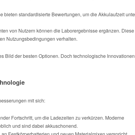
 bieten standardisierte Bewertungen, um die Akkulaufzeit unte
ichten von Nutzern können die Laborergebnisse ergänzen. Diese
alen Nutzungsbedingungen verhalten.
res Bild der besten Optionen. Doch technologische Innovationen
hnologie
besserungen mit sich:
nder Fortschritt, um die Ladezeiten zu verkürzen. Moderne
eblich und sind dabei akkuschonend.
n Festkörperbatterien und neuen Materialmixen verspricht