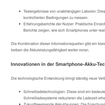
Testergebnisse von unabhängigen Laboren: Diese
kontrollierten Bedingungen zu messen.
Erfahrungsberichte der Nutzer: Praktische Eins
Berichte zeigen, wie sich Smartphones unter re
Die Kombination dieser Informationsquellen gibt ein kla
treiben die Akkuleistungsfähigkeit weiter voran.
Innovationen in der Smartphone-Akku-Tec
Die technologische Entwicklung bringt ständig neue Ver
Schnellladetechnologien: Diese sind ein bedeute
Schnellladesysteme reduzieren die Ladezeit erh
Zukunftsweisende Akkulösungen: Die Forschung a