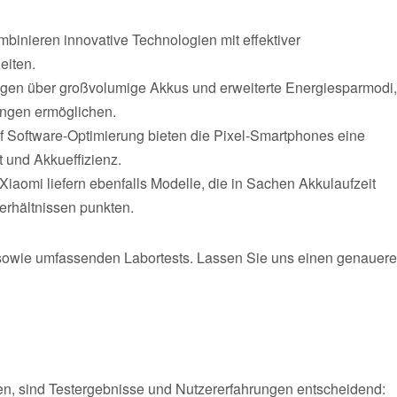
inieren innovative Technologien mit effektiver
eiten.
ügen über großvolumige Akkus und erweiterte Energiesparmodi,
ngen ermöglichen.
f Software-Optimierung bieten die Pixel-Smartphones eine
 und Akkueffizienz.
aomi liefern ebenfalls Modelle, die in Sachen Akkulaufzeit
erhältnissen punkten.
 sowie umfassenden Labortests. Lassen Sie uns einen genauer
n, sind Testergebnisse und Nutzererfahrungen entscheidend: