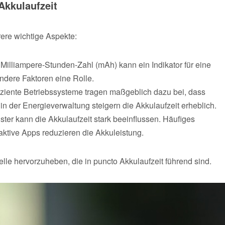
Akkulaufzeit
rere wichtige Aspekte:
illiampere-Stunden-Zahl (mAh) kann ein Indikator für eine
ndere Faktoren eine Rolle.
iziente Betriebssysteme tragen maßgeblich dazu bei, dass
n der Energieverwaltung steigern die Akkulaufzeit erheblich.
ter kann die Akkulaufzeit stark beeinflussen. Häufiges
 aktive Apps reduzieren die Akkuleistung.
lle hervorzuheben, die in puncto Akkulaufzeit führend sind.