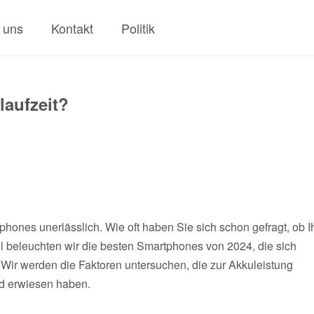
 uns
Kontakt
Politik
laufzeit?
tphones unerlässlich. Wie oft haben Sie sich schon gefragt, ob I
 beleuchten wir die besten Smartphones von 2024, die sich
Wir werden die Faktoren untersuchen, die zur Akkuleistung
end erwiesen haben.