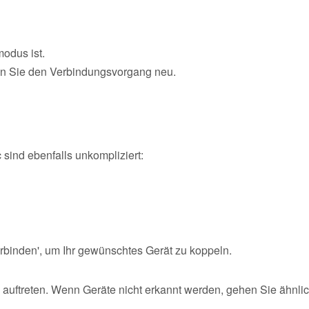
odus ist.
ten Sie den Verbindungsvorgang neu.
 sind ebenfalls unkompliziert:
rbinden', um Ihr gewünschtes Gerät zu koppeln.
uftreten. Wenn Geräte nicht erkannt werden, gehen Sie ähnli