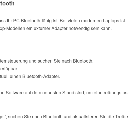
etooth
ass Ihr PC Bluetooth-fähig ist. Bei vielen modernen Laptops ist
ktop-Modellen ein externer Adapter notwendig sein kann.
stemsteuerung und suchen Sie nach Bluetooth.
erfügbar.
uell einen Bluetooth-Adapter.
 und Software auf dem neuesten Stand sind, um eine reibungslos
', suchen Sie nach Bluetooth und aktualisieren Sie die Treibe