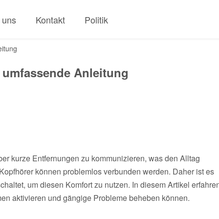
 uns
Kontakt
Politik
eitung
e umfassende Anleitung
über kurze Entfernungen zu kommunizieren, was den Alltag
er Kopfhörer können problemlos verbunden werden. Daher ist es
altet, um diesen Komfort zu nutzen. In diesem Artikel erfahre
men aktivieren und gängige Probleme beheben können.