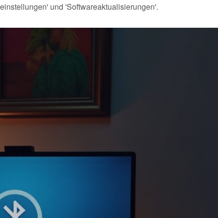
nstellungen' und 'Softwareaktualisierungen'.