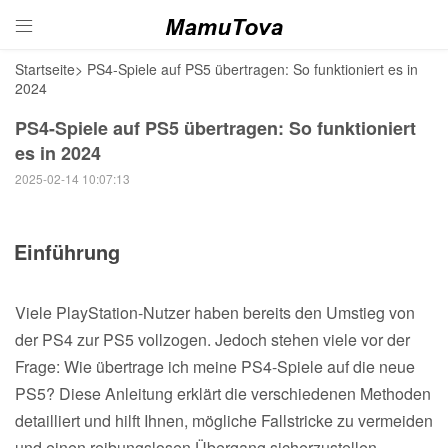

Startseite
>
PS4-Spiele auf PS5 übertragen: So funktioniert es in
2024
PS4-Spiele auf PS5 übertragen: So funktioniert
es in 2024
2025-02-14 10:07:13
Einführung
Viele PlayStation-Nutzer haben bereits den Umstieg von
der PS4 zur PS5 vollzogen. Jedoch stehen viele vor der
Frage: Wie übertrage ich meine PS4-Spiele auf die neue
PS5? Diese Anleitung erklärt die verschiedenen Methoden
detailliert und hilft Ihnen, mögliche Fallstricke zu vermeiden
und einen reibungslosen Übergang sicherzustellen.