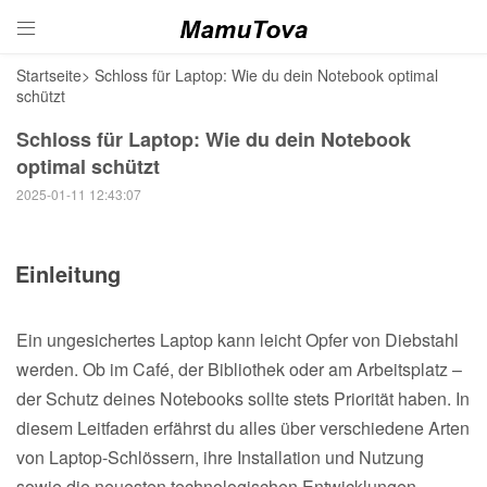

Startseite
>
Schloss für Laptop: Wie du dein Notebook optimal
schützt
Schloss für Laptop: Wie du dein Notebook
optimal schützt
2025-01-11 12:43:07
Einleitung
Ein ungesichertes Laptop kann leicht Opfer von Diebstahl
werden. Ob im Café, der Bibliothek oder am Arbeitsplatz –
der Schutz deines Notebooks sollte stets Priorität haben. In
diesem Leitfaden erfährst du alles über verschiedene Arten
von Laptop-Schlössern, ihre Installation und Nutzung
sowie die neuesten technologischen Entwicklungen.