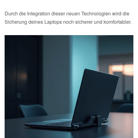
Durch die Integration dieser neuen Technologien wird die
Sicherung deines Laptops noch sicherer und komfortabler.