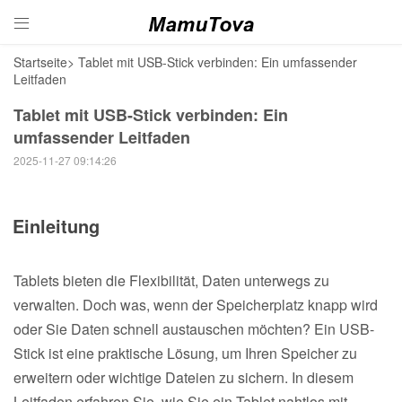

Startseite
>
Tablet mit USB-Stick verbinden: Ein umfassender
Leitfaden
Tablet mit USB-Stick verbinden: Ein
umfassender Leitfaden
2025-11-27 09:14:26
Einleitung
Tablets bieten die Flexibilität, Daten unterwegs zu
verwalten. Doch was, wenn der Speicherplatz knapp wird
oder Sie Daten schnell austauschen möchten? Ein USB-
Stick ist eine praktische Lösung, um Ihren Speicher zu
erweitern oder wichtige Dateien zu sichern. In diesem
Leitfaden erfahren Sie, wie Sie ein Tablet nahtlos mit