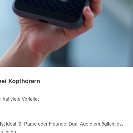
wei Kopfhörern
hat viele Vorteile:
 ideal für Paare oder Freunde. Dual Audio ermöglicht es,
u teilen.