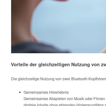
Vorteile der gleichzeitigen Nutzung von z
Die gleichzeitige Nutzung von zwei Bluetooth-Kopfhörern 
Gemeinsames Hörerlebnis
Gemeinsames Abspielen von Musik oder Filmen ist
digitale Inhalte ohne störenden Hintergrundlärm z