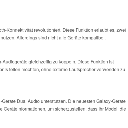
-Konnektivität revolutioniert. Diese Funktion erlaubt es, zwei
utzen. Allerdings sind nicht alle Geräte kompatibel.
-Audiogeräte gleichzeitig zu koppeln. Diese Funktion ist
rlebnis teilen möchten, ohne externe Lautsprecher verwenden zu
ng-Geräte Dual Audio unterstützen. Die neuesten Galaxy-Geräte
ie Geräteinformationen, um sicherzustellen, dass Ihr Modell die