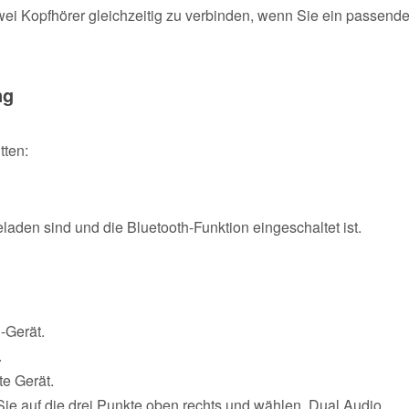
 zwei Kopfhörer gleichzeitig zu verbinden, wenn Sie ein passend
ng
tten:
laden sind und die Bluetooth-Funktion eingeschaltet ist.
-Gerät.
.
te Gerät.
Sie auf die drei Punkte oben rechts und wählen ‚Dual Audio