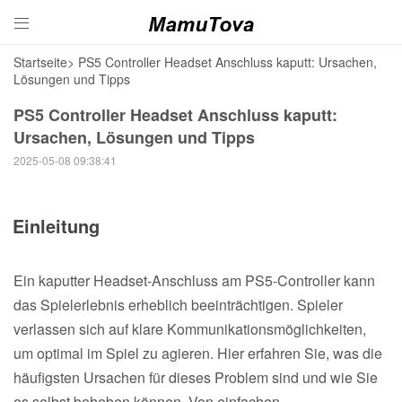

Startseite
>
PS5 Controller Headset Anschluss kaputt: Ursachen,
Lösungen und Tipps
PS5 Controller Headset Anschluss kaputt:
Ursachen, Lösungen und Tipps
2025-05-08 09:38:41
Einleitung
Ein kaputter Headset-Anschluss am PS5-Controller kann
das Spielerlebnis erheblich beeinträchtigen. Spieler
verlassen sich auf klare Kommunikationsmöglichkeiten,
um optimal im Spiel zu agieren. Hier erfahren Sie, was die
häufigsten Ursachen für dieses Problem sind und wie Sie
es selbst beheben können. Von einfachen