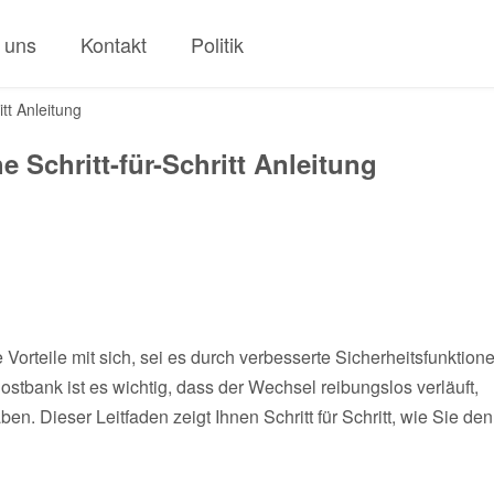
 uns
Kontakt
Politik
tt Anleitung
Schritt-für-Schritt Anleitung
orteile mit sich, sei es durch verbesserte Sicherheitsfunktion
ostbank ist es wichtig, dass der Wechsel reibungslos verläuft,
en. Dieser Leitfaden zeigt Ihnen Schritt für Schritt, wie Sie den