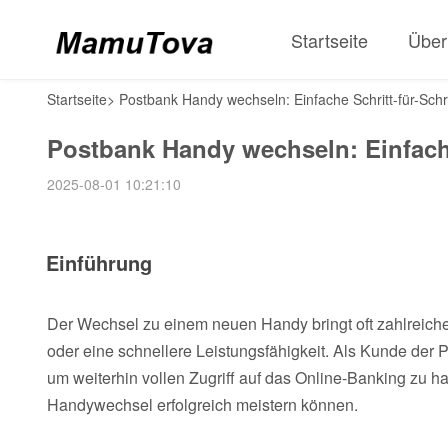
Startseite
Über
Startseite
>
Postbank Handy wechseln: Einfache Schritt-für-Schri
Postbank Handy wechseln: Einfache 
2025-08-01 10:21:10
Einführung
Der Wechsel zu einem neuen Handy bringt oft zahlreiche V
oder eine schnellere Leistungsfähigkeit. Als Kunde der P
um weiterhin vollen Zugriff auf das Online-Banking zu hab
Handywechsel erfolgreich meistern können.