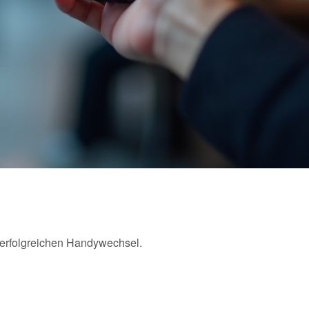
m erfolgreichen Handywechsel.