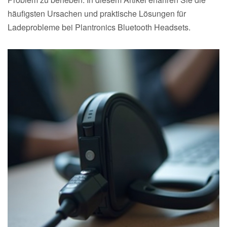
häufigsten Ursachen und praktische Lösungen für
Ladeprobleme bei Plantronics Bluetooth Headsets.