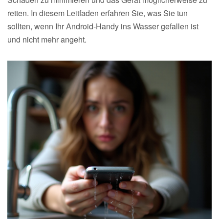
retten. In diesem Leitfaden erfahren Sie, was Sie tun
sollten, wenn Ihr Android-Handy ins Wasser gefallen ist
und nicht mehr angeht.