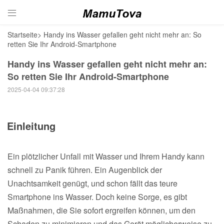

Startseite
>
Handy ins Wasser gefallen geht nicht mehr an: So
retten Sie Ihr Android-Smartphone
Handy ins Wasser gefallen geht nicht mehr an:
So retten Sie Ihr Android-Smartphone
2025-04-04 09:37:28
Einleitung
Ein plötzlicher Unfall mit Wasser und Ihrem Handy kann
schnell zu Panik führen. Ein Augenblick der
Unachtsamkeit genügt, und schon fällt das teure
Smartphone ins Wasser. Doch keine Sorge, es gibt
Maßnahmen, die Sie sofort ergreifen können, um den
Schaden zu minimieren und das Gerät möglicherweise zu