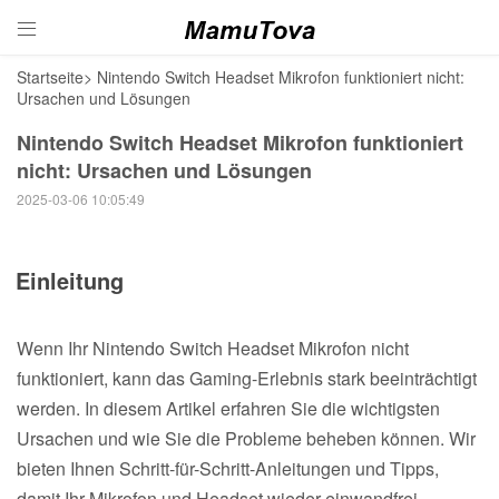

Startseite
>
Nintendo Switch Headset Mikrofon funktioniert nicht:
Ursachen und Lösungen
Nintendo Switch Headset Mikrofon funktioniert
nicht: Ursachen und Lösungen
2025-03-06 10:05:49
Einleitung
Wenn Ihr Nintendo Switch Headset Mikrofon nicht
funktioniert, kann das Gaming-Erlebnis stark beeinträchtigt
werden. In diesem Artikel erfahren Sie die wichtigsten
Ursachen und wie Sie die Probleme beheben können. Wir
bieten Ihnen Schritt-für-Schritt-Anleitungen und Tipps,
damit Ihr Mikrofon und Headset wieder einwandfrei