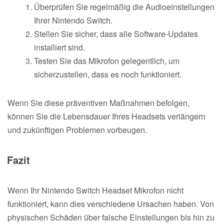
Überprüfen Sie regelmäßig die Audioeinstellungen
Ihrer Nintendo Switch.
Stellen Sie sicher, dass alle Software-Updates
installiert sind.
Testen Sie das Mikrofon gelegentlich, um
sicherzustellen, dass es noch funktioniert.
Wenn Sie diese präventiven Maßnahmen befolgen,
können Sie die Lebensdauer Ihres Headsets verlängern
und zukünftigen Problemen vorbeugen.
Fazit
Wenn Ihr Nintendo Switch Headset Mikrofon nicht
funktioniert, kann dies verschiedene Ursachen haben. Von
physischen Schäden über falsche Einstellungen bis hin zu