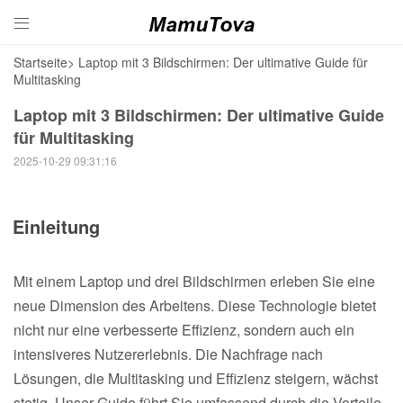

Startseite
>
Laptop mit 3 Bildschirmen: Der ultimative Guide für
Multitasking
Laptop mit 3 Bildschirmen: Der ultimative Guide
für Multitasking
2025-10-29 09:31:16
Einleitung
Mit einem Laptop und drei Bildschirmen erleben Sie eine
neue Dimension des Arbeitens. Diese Technologie bietet
nicht nur eine verbesserte Effizienz, sondern auch ein
intensiveres Nutzererlebnis. Die Nachfrage nach
Lösungen, die Multitasking und Effizienz steigern, wächst
stetig. Unser Guide führt Sie umfassend durch die Vorteile