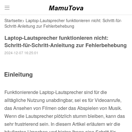

Startseite
>
Laptop-Lautsprecher funktionieren nicht: Schritt-für-
Schritt-Anleitung zur Fehlerbehebung
Laptop-Lautsprecher funktionieren nicht:
Schritt-für-Schritt-Anleitung zur Fehlerbehebung
2024-12-07 16:25:01
Einleitung
Funktionierende Laptop-Lautsprecher sind für die
alltägliche Nutzung unabdingbar, sei es für Videoanrufe,
das Ansehen von Filmen oder das Abspielen von Musik.
Wenn die Lautsprecher plötzlich stumm bleiben, kann das
sehr frustrierend sein. In diesem Artikel erläutern wir die
häufigsten Ursachen und bieten Ihnen eine Schritt-für-