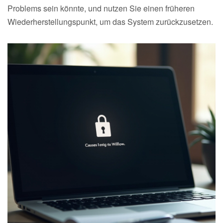
Problems sein könnte, und nutzen Sie einen früheren
Wiederherstellungspunkt, um das System zurückzusetzen.