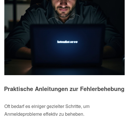
Praktische Anleitungen zur Fehlerbehebung
Oft bedarf es einiger gezielter Schritte, um
Anmeldeprobleme effektiv zu beheben.