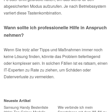
abgesicherten Modus aufzurufen. Je nach Betriebssystem
variiert diese Tastenkombination.
Wann sollte ich professionelle Hilfe in Anspruch
nehmen?
Wenn Sie trotz aller Tipps und Maßnahmen immer noch
keine Lösung finden, könnte das Problem tieferliegend
oder komplexer sein. In solchen Fällen ist es ratsam, einen
IT-Experten zu Rate zu ziehen, um Schäden oder
Datenverluste zu vermeiden.
Neueste Artikel
Samsung Handy Bestenliste
Wie verbinde ich mein
2024: Top Galaxy-Modelle
Smartphone mit dem WLAN zu