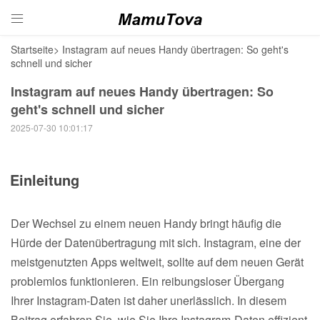

Startseite
>
Instagram auf neues Handy übertragen: So geht's
schnell und sicher
Instagram auf neues Handy übertragen: So
geht's schnell und sicher
2025-07-30 10:01:17
Einleitung
Der Wechsel zu einem neuen Handy bringt häufig die
Hürde der Datenübertragung mit sich. Instagram, eine der
meistgenutzten Apps weltweit, sollte auf dem neuen Gerät
problemlos funktionieren. Ein reibungsloser Übergang
Ihrer Instagram-Daten ist daher unerlässlich. In diesem
Beitrag erfahren Sie, wie Sie Ihre Instagram-Daten effizient