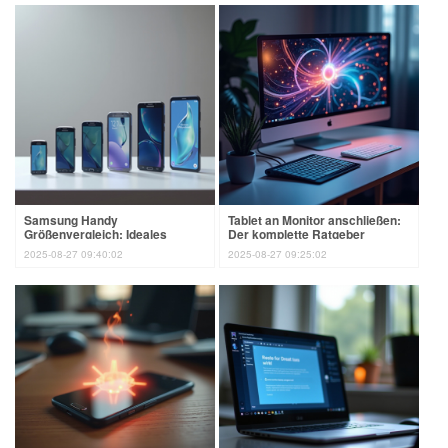
Samsung Handy
Tablet an Monitor anschließen:
Größenvergleich: Ideales
Der komplette Ratgeber
Modell finden
2025-08-27 09:40:02
2025-08-27 09:25:02