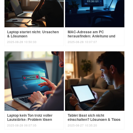
Laptop startet nicht: Ursachen
MAC-Adresse am PC
& Lösungen
herausfinden: Anleitung und
Tipps 2024
2025-08-28 10:50:33
2025-08-28 10:07:07
Laptop kein Ton trotz voller
Tablet lässt sich nicht
Lautstärke: Problem lösen
einschalten? Lösungen & Tipps
2025-08-28 09:07:05
2025-08-27 10:35:20