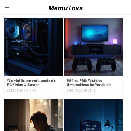

Wie viel Strom verbraucht ein
PS4 vs PS5: Wichtige
PC? Infos & Sparen
Unterschiede im Vergleich
2025-08-29 10:11:53
2025-08-29 09:03:13