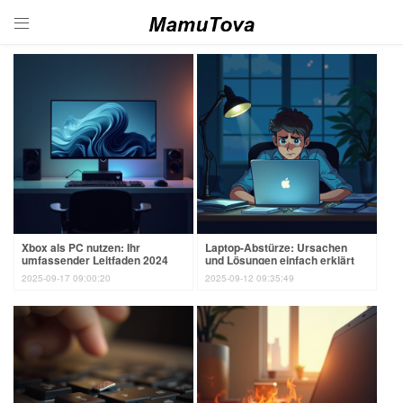

Xbox als PC nutzen: Ihr
Laptop-Abstürze: Ursachen
umfassender Leitfaden 2024
und Lösungen einfach erklärt
2025-09-17 09:00:20
2025-09-12 09:35:49