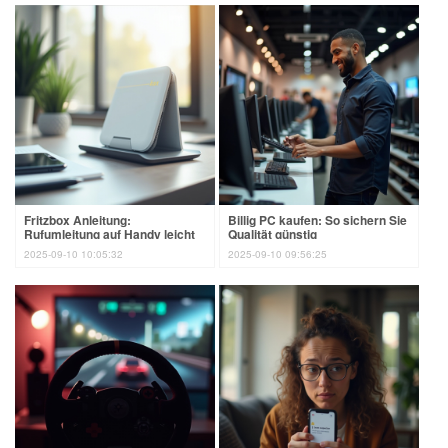
Fritzbox Anleitung:
Billig PC kaufen: So sichern Sie
Rufumleitung auf Handy leicht
Qualität günstig
gemacht
2025-09-10 10:05:32
2025-09-10 09:56:25