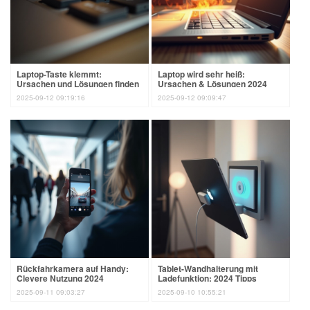
Laptop-Taste klemmt:
Laptop wird sehr heiß:
Ursachen und Lösungen finden
Ursachen & Lösungen 2024
2025-09-12 09:19:16
2025-09-12 09:09:47
Rückfahrkamera auf Handy:
Tablet-Wandhalterung mit
Clevere Nutzung 2024
Ladefunktion: 2024 Tipps
2025-09-11 09:03:27
2025-09-10 10:55:21