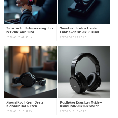
Smartwatch Pulsmessung: Ihre
Smartwatch ohne Handy:
perfekte Anleitung
Entdecken Sie die Zukunft
2026-03-20 09:53:14
2026-03-20 09:05:16
Xiaomi Kopfhörer: Beste
Kopfhörer Equalizer Guide –
Klangqualität nutzen
Klang individuell gestalten
2026-03-18 10:52:24
2026-03-18 10:43:23