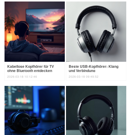
Kabellose Kopfhörer für TV
Beste USB-Kopfhörer: Klang
ohne Bluetooth entdecken
und Verbindung
2026-03-18 10:12:46
2026-03-18 09:49:52