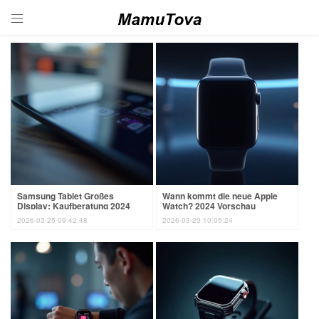

Samsung Tablet Großes
Wann kommt die neue Apple
Display: Kaufberatung 2024
Watch? 2024 Vorschau
2026-03-25 09:42:48
2026-03-20 10:05:24