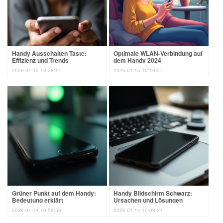
Handy Ausschalten Taste:
Optimale WLAN-Verbindung auf
Effizienz und Trends
dem Handy 2024
2026-01-15 10:28:14
2026-01-15 10:19:27
Grüner Punkt auf dem Handy:
Handy Bildschirm Schwarz:
Bedeutung erklärt
Ursachen und Lösungen
2026-01-14 10:56:56
2026-01-14 10:09:21