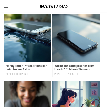

Handy retten: Wasserschaden
Wo ist der Lautsprecher beim
beim festen Akku
Handy? Erfahren Sie mehr!
2026-01-16 09:06:43
2026-01-15 10:47:41