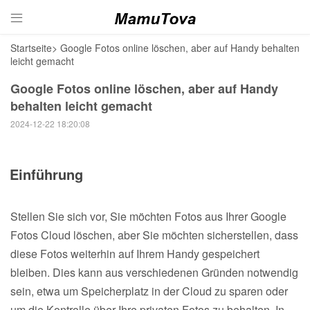

Startseite
>
Google Fotos online löschen, aber auf Handy behalten
leicht gemacht
Google Fotos online löschen, aber auf Handy
behalten leicht gemacht
2024-12-22 18:20:08
Einführung
Stellen Sie sich vor, Sie möchten Fotos aus Ihrer Google
Fotos Cloud löschen, aber Sie möchten sicherstellen, dass
diese Fotos weiterhin auf Ihrem Handy gespeichert
bleiben. Dies kann aus verschiedenen Gründen notwendig
sein, etwa um Speicherplatz in der Cloud zu sparen oder
um die Kontrolle über Ihre privaten Fotos zu behalten. In