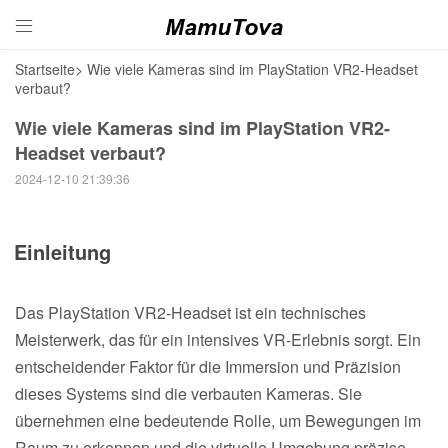

Startseite
>
Wie viele Kameras sind im PlayStation VR2-Headset
verbaut?
Wie viele Kameras sind im PlayStation VR2-
Headset verbaut?
2024-12-10 21:39:36
Einleitung
Das PlayStation VR2-Headset ist ein technisches
Meisterwerk, das für ein intensives VR-Erlebnis sorgt. Ein
entscheidender Faktor für die Immersion und Präzision
dieses Systems sind die verbauten Kameras. Sie
übernehmen eine bedeutende Rolle, um Bewegungen im
Raum zu erkennen und die virtuelle Umgebung präzise