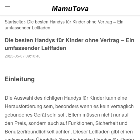

Startseite
>
Die besten Handys für Kinder ohne Vertrag – Ein
umfassender Leitfaden
Die besten Handys für Kinder ohne Vertrag – Ein
umfassender Leitfaden
2025-05-07 09:10:40
Einleitung
Die Auswahl des richtigen Handys für Kinder kann eine
Herausforderung sein, besonders wenn es kein vertraglich
gebundenes Gerät sein soll. Eltern müssen nicht nur auf
den Preis, sondern auch auf Funktionen, Sicherheit und
Benutzerfreundlichkeit achten. Dieser Leitfaden gibt einen
umfassenden Überblick über die besten Handys für Kinder