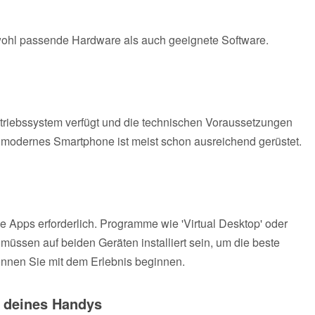
owohl passende Hardware als auch geeignete Software.
etriebssystem verfügt und die technischen Voraussetzungen
in modernes Smartphone ist meist schon ausreichend gerüstet.
e Apps erforderlich. Programme wie 'Virtual Desktop' oder
müssen auf beiden Geräten installiert sein, um die beste
können Sie mit dem Erlebnis beginnen.
n deines Handys