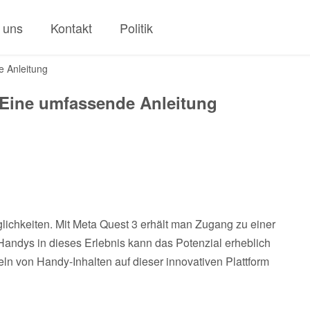
 uns
Kontakt
Politik
e Anleitung
 Eine umfassende Anleitung
öglichkeiten. Mit Meta Quest 3 erhält man Zugang zu einer
s Handys in dieses Erlebnis kann das Potenzial erheblich
eln von Handy-Inhalten auf dieser innovativen Plattform