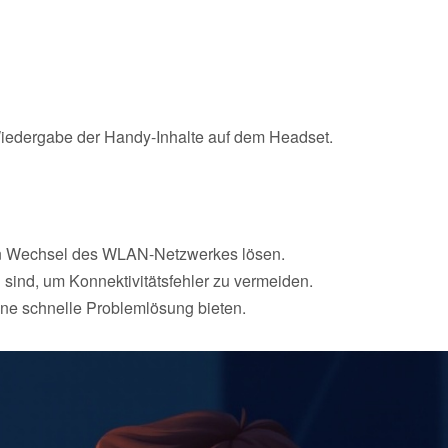
 Wiedergabe der Handy-Inhalte auf dem Headset.
en Wechsel des WLAN-Netzwerkes lösen.
 sind, um Konnektivitätsfehler zu vermeiden.
ine schnelle Problemlösung bieten.