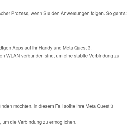
facher Prozess, wenn Sie den Anweisungen folgen. So geht's:
digen Apps auf Ihr Handy und Meta Quest 3.
ben WLAN verbunden sind, um eine stabile Verbindung zu
nden möchten. In diesem Fall sollte Ihre Meta Quest 3
, um die Verbindung zu ermöglichen.