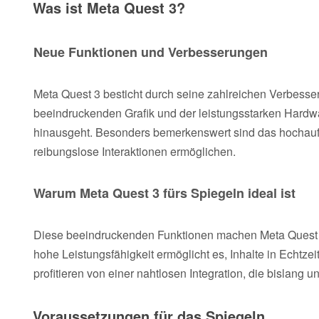
Was ist Meta Quest 3?
Neue Funktionen und Verbesserungen
Meta Quest 3 besticht durch seine zahlreichen Verbesse
beeindruckenden Grafik und der leistungsstarken Hardwa
hinausgeht. Besonders bemerkenswert sind das hochauf
reibungslose Interaktionen ermöglichen.
Warum Meta Quest 3 fürs Spiegeln ideal ist
Diese beeindruckenden Funktionen machen Meta Quest 3 
hohe Leistungsfähigkeit ermöglicht es, Inhalte in Echtzei
profitieren von einer nahtlosen Integration, die bislang u
Voraussetzungen für das Spiegeln