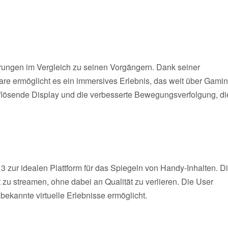
rungen im Vergleich zu seinen Vorgängern. Dank seiner
re ermöglicht es ein immersives Erlebnis, das weit über Gami
lösende Display und die verbesserte Bewegungsverfolgung, di
zur idealen Plattform für das Spiegeln von Handy-Inhalten. D
t zu streamen, ohne dabei an Qualität zu verlieren. Die User
nbekannte virtuelle Erlebnisse ermöglicht.