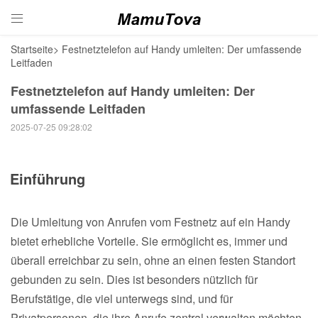

Startseite
>
Festnetztelefon auf Handy umleiten: Der umfassende
Leitfaden
Festnetztelefon auf Handy umleiten: Der
umfassende Leitfaden
2025-07-25 09:28:02
Einführung
Die Umleitung von Anrufen vom Festnetz auf ein Handy
bietet erhebliche Vorteile. Sie ermöglicht es, immer und
überall erreichbar zu sein, ohne an einen festen Standort
gebunden zu sein. Dies ist besonders nützlich für
Berufstätige, die viel unterwegs sind, und für
Privatpersonen, die ihre Anrufe zentral verwalten möchten.