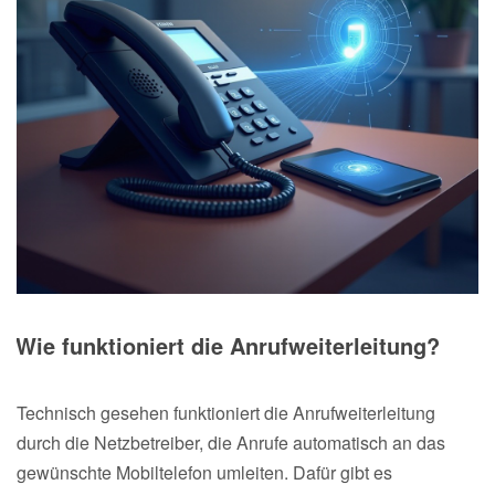
Wie funktioniert die Anrufweiterleitung?
Technisch gesehen funktioniert die Anrufweiterleitung
durch die Netzbetreiber, die Anrufe automatisch an das
gewünschte Mobiltelefon umleiten. Dafür gibt es