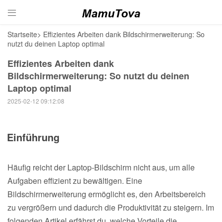

Startseite
>
Effizientes Arbeiten dank Bildschirmerweiterung: So
nutzt du deinen Laptop optimal
Effizientes Arbeiten dank
Bildschirmerweiterung: So nutzt du deinen
Laptop optimal
2025-02-12 09:12:08
Einführung
Häufig reicht der Laptop-Bildschirm nicht aus, um alle
Aufgaben effizient zu bewältigen. Eine
Bildschirmerweiterung ermöglicht es, den Arbeitsbereich
zu vergrößern und dadurch die Produktivität zu steigern. Im
folgenden Artikel erfährst du, welche Vorteile die