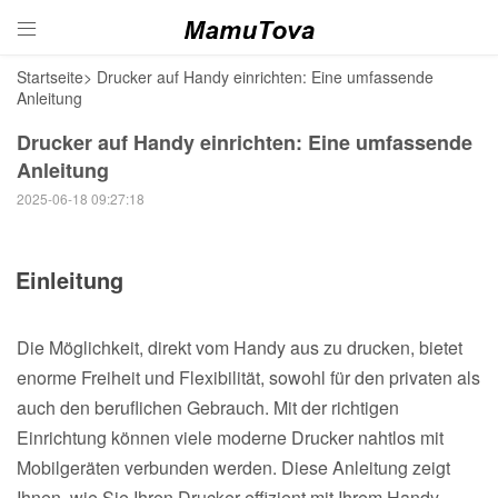

Startseite
>
Drucker auf Handy einrichten: Eine umfassende
Anleitung
Drucker auf Handy einrichten: Eine umfassende
Anleitung
2025-06-18 09:27:18
Einleitung
Die Möglichkeit, direkt vom Handy aus zu drucken, bietet
enorme Freiheit und Flexibilität, sowohl für den privaten als
auch den beruflichen Gebrauch. Mit der richtigen
Einrichtung können viele moderne Drucker nahtlos mit
Mobilgeräten verbunden werden. Diese Anleitung zeigt
Ihnen, wie Sie Ihren Drucker effizient mit Ihrem Handy