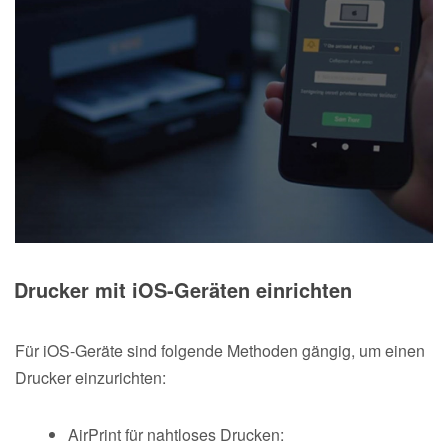
Drucker mit iOS-Geräten einrichten
Für iOS-Geräte sind folgende Methoden gängig, um einen
Drucker einzurichten:
AirPrint für nahtloses Drucken: