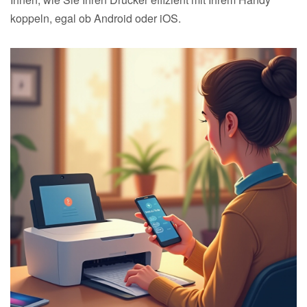
koppeln, egal ob Android oder iOS.