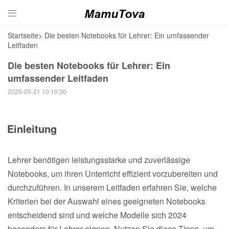

Startseite
>
Die besten Notebooks für Lehrer: Ein umfassender
Leitfaden
Die besten Notebooks für Lehrer: Ein
umfassender Leitfaden
2025-05-21 10:10:30
Einleitung
Lehrer benötigen leistungsstarke und zuverlässige
Notebooks, um ihren Unterricht effizient vorzubereiten und
durchzuführen. In unserem Leitfaden erfahren Sie, welche
Kriterien bei der Auswahl eines geeigneten Notebooks
entscheidend sind und welche Modelle sich 2024
besonders für Lehrer eignen. Nutzen Sie diese Tipps, um