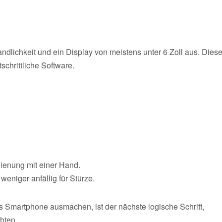
dlichkeit und ein Display von meistens unter 6 Zoll aus. Dies
chrittliche Software.
ienung mit einer Hand.
eniger anfällig für Stürze.
s Smartphone ausmachen, ist der nächste logische Schritt,
hten.