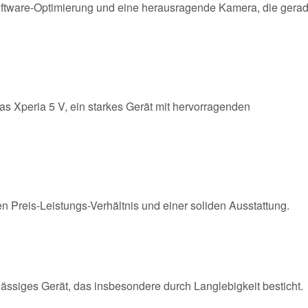
oftware-Optimierung und eine herausragende Kamera, die gera
das Xperia 5 V, ein starkes Gerät mit hervorragenden
n Preis-Leistungs-Verhältnis und einer soliden Ausstattung.
lässiges Gerät, das insbesondere durch Langlebigkeit besticht.