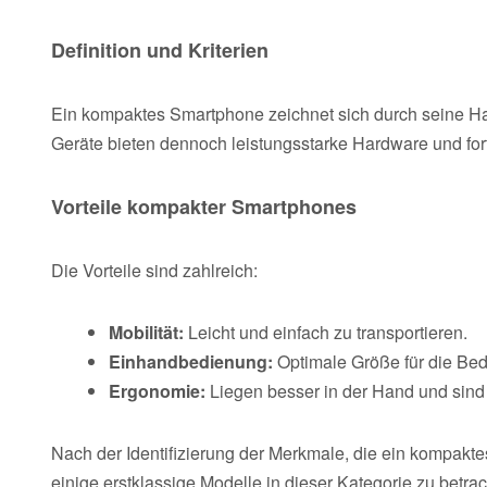
Definition und Kriterien
Ein kompaktes Smartphone zeichnet sich durch seine Han
Geräte bieten dennoch leistungsstarke Hardware und forts
Vorteile kompakter Smartphones
Die Vorteile sind zahlreich:
Mobilität:
Leicht und einfach zu transportieren.
Einhandbedienung:
Optimale Größe für die Bed
Ergonomie:
Liegen besser in der Hand und sind w
Nach der Identifizierung der Merkmale, die ein kompakte
einige erstklassige Modelle in dieser Kategorie zu betrac