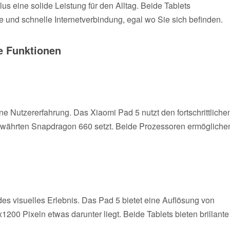
s eine solide Leistung für den Alltag. Beide Tablets
e und schnelle Internetverbindung, egal wo Sie sich befinden.
e Funktionen
ne Nutzererfahrung. Das Xiaomi Pad 5 nutzt den fortschrittliche
währten Snapdragon 660 setzt. Beide Prozessoren ermögliche
es visuelles Erlebnis. Das Pad 5 bietet eine Auflösung von
00 Pixeln etwas darunter liegt. Beide Tablets bieten brillante