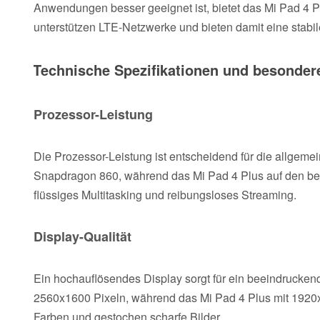
Anwendungen besser geeignet ist, bietet das Mi Pad 4 Plu
unterstützen LTE-Netzwerke und bieten damit eine stabil
Technische Spezifikationen und besonder
Prozessor-Leistung
Die Prozessor-Leistung ist entscheidend für die allgemei
Snapdragon 860, während das Mi Pad 4 Plus auf den be
flüssiges Multitasking und reibungsloses Streaming.
Display-Qualität
Ein hochauflösendes Display sorgt für ein beeindruckend
2560x1600 Pixeln, während das Mi Pad 4 Plus mit 1920x12
Farben und gestochen scharfe Bilder.