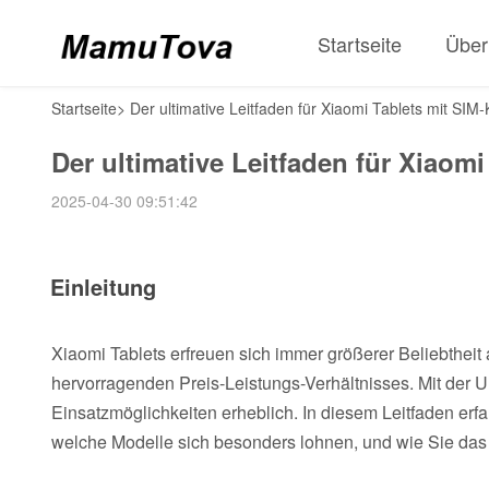
Startseite
Über
Startseite
>
Der ultimative Leitfaden für Xiaomi Tablets mit SIM
Der ultimative Leitfaden für Xiaomi
2025-04-30 09:51:42
Einleitung
Xiaomi Tablets erfreuen sich immer größerer Beliebtheit
hervorragenden Preis-Leistungs-Verhältnisses. Mit der U
Einsatzmöglichkeiten erheblich. In diesem Leitfaden erf
welche Modelle sich besonders lohnen, und wie Sie da