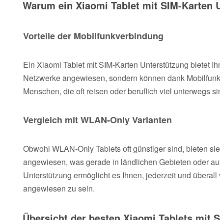
Warum ein Xiaomi Tablet mit SIM-Karten 
Vorteile der Mobilfunkverbindung
Ein Xiaomi Tablet mit SIM-Karten Unterstützung bietet Ih
Netzwerke angewiesen, sondern können dank Mobilfunkv
Menschen, die oft reisen oder beruflich viel unterwegs sin
Vergleich mit WLAN-Only Varianten
Obwohl WLAN-Only Tablets oft günstiger sind, bieten sie 
angewiesen, was gerade in ländlichen Gebieten oder auf 
Unterstützung ermöglicht es Ihnen, jederzeit und überal
angewiesen zu sein.
Übersicht der besten Xiaomi Tablets mit 