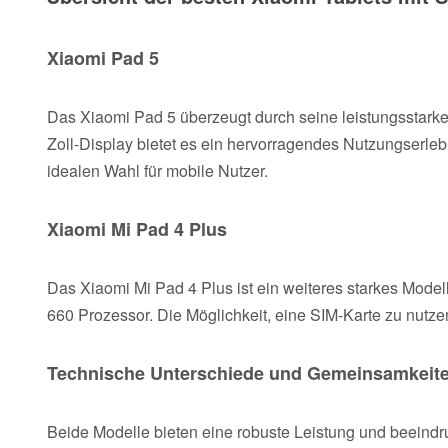
Xiaomi Pad 5
Das Xiaomi Pad 5 überzeugt durch seine leistungsstar
Zoll-Display bietet es ein hervorragendes Nutzungserleb
idealen Wahl für mobile Nutzer.
Xiaomi Mi Pad 4 Plus
Das Xiaomi Mi Pad 4 Plus ist ein weiteres starkes Model
660 Prozessor. Die Möglichkeit, eine SIM-Karte zu nutze
Technische Unterschiede und Gemeinsamkeit
Beide Modelle bieten eine robuste Leistung und beeindr