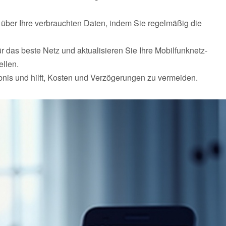
t über Ihre verbrauchten Daten, indem Sie regelmäßig die
ür das beste Netz und aktualisieren Sie Ihre Mobilfunknetz-
llen.
bnis und hilft, Kosten und Verzögerungen zu vermeiden.