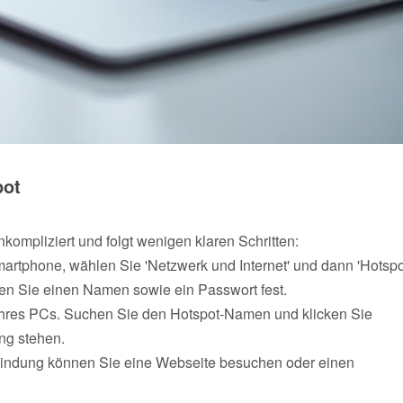
pot
ompliziert und folgt wenigen klaren Schritten:
Smartphone, wählen Sie 'Netzwerk und Internet' und dann 'Hotspo
gen Sie einen Namen sowie ein Passwort fest.
Ihres PCs. Suchen Sie den Hotspot-Namen und klicken Sie
ng stehen.
Verbindung können Sie eine Webseite besuchen oder einen