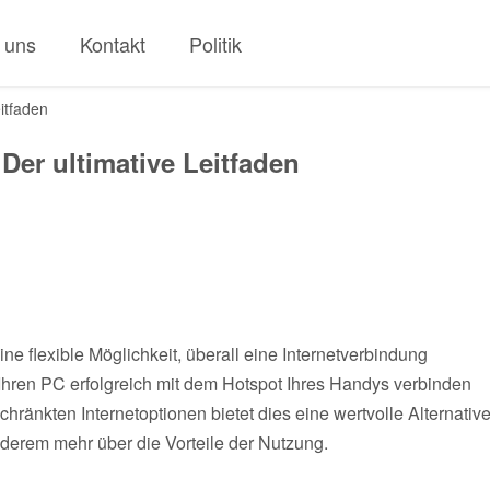
 uns
Kontakt
Politik
itfaden
Der ultimative Leitfaden
e flexible Möglichkeit, überall eine Internetverbindung
e Ihren PC erfolgreich mit dem Hotspot Ihres Handys verbinden
änkten Internetoptionen bietet dies eine wertvolle Alternative
derem mehr über die Vorteile der Nutzung.