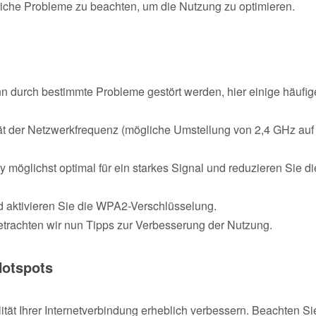
liche Probleme zu beachten, um die Nutzung zu optimieren.
 durch bestimmte Probleme gestört werden, hier einige häufig
ät der Netzwerkfrequenz (mögliche Umstellung von 2,4 GHz auf
 möglichst optimal für ein starkes Signal und reduzieren Sie di
d aktivieren Sie die WPA2-Verschlüsselung.
rachten wir nun Tipps zur Verbesserung der Nutzung.
Hotspots
ität Ihrer Internetverbindung erheblich verbessern. Beachten Si