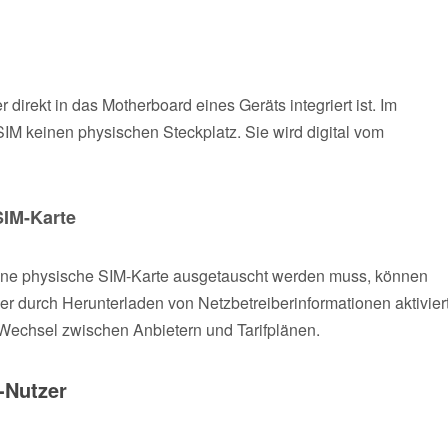
r direkt in das Motherboard eines Geräts integriert ist. Im
M keinen physischen Steckplatz. Sie wird digital vom
SIM-Karte
d eine physische SIM-Karte ausgetauscht werden muss, können
 durch Herunterladen von Netzbetreiberinformationen aktivier
Wechsel zwischen Anbietern und Tarifplänen.
-Nutzer