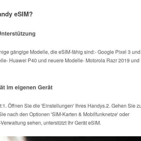
Handy eSIM?
Unterstützung
inige gängige Modelle, die eSIM-fähig sind:- Google Pixel 3 und
le- Huawei P40 und neuere Modelle- Motorola Razr 2019 und
tät im eigenen Gerät
:1. Öffnen Sie die 'Einstellungen' Ihres Handys.2. Gehen Sie z
 Sie nach den Optionen 'SIM-Karten & Mobilfunknetze' oder
-Verwaltung sehen, unterstützt Ihr Gerät eSIM.