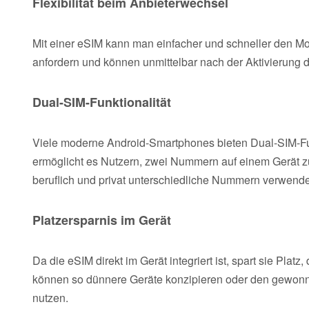
Flexibilität beim Anbieterwechsel
Mit einer eSIM kann man einfacher und schneller den M
anfordern und können unmittelbar nach der Aktivierung d
Dual-SIM-Funktionalität
Viele moderne Android-Smartphones bieten Dual-SIM-Fun
ermöglicht es Nutzern, zwei Nummern auf einem Gerät zu
beruflich und privat unterschiedliche Nummern verwend
Platzersparnis im Gerät
Da die eSIM direkt im Gerät integriert ist, spart sie Pla
können so dünnere Geräte konzipieren oder den gewonn
nutzen.