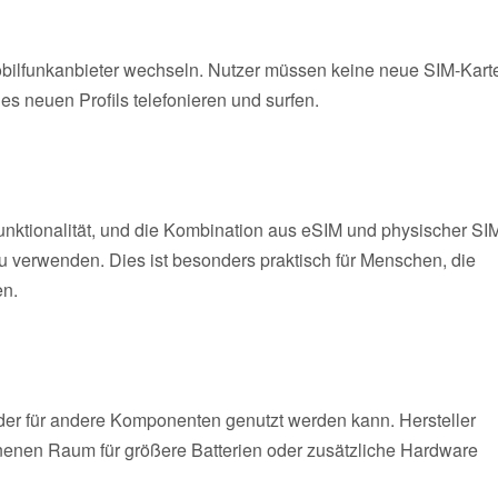
obilfunkanbieter wechseln. Nutzer müssen keine neue SIM-Kart
es neuen Profils telefonieren und surfen.
ktionalität, und die Kombination aus eSIM und physischer SI
 verwenden. Dies ist besonders praktisch für Menschen, die
en.
tz, der für andere Komponenten genutzt werden kann. Hersteller
enen Raum für größere Batterien oder zusätzliche Hardware