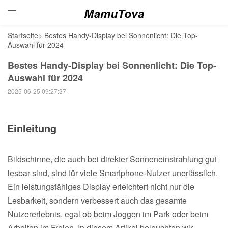

Startseite
>
Bestes Handy-Display bei Sonnenlicht: Die Top-
Auswahl für 2024
Bestes Handy-Display bei Sonnenlicht: Die Top-
Auswahl für 2024
2025-06-25 09:27:37
Einleitung
Bildschirme, die auch bei direkter Sonneneinstrahlung gut
lesbar sind, sind für viele Smartphone-Nutzer unerlässlich.
Ein leistungsfähiges Display erleichtert nicht nur die
Lesbarkeit, sondern verbessert auch das gesamte
Nutzererlebnis, egal ob beim Joggen im Park oder beim
Arbeiten im Freien. In diesem Artikel beleuchten wir,