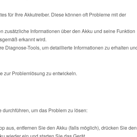
es für Ihre Akkutreiber. Diese können oft Probleme mit der
 zusätzliche Informationen über den Akku und seine Funktion
gsgemäß erkannt wird.
 Diagnose-Tools, um detaillierte Informationen zu erhalten un
ie zur Problemlösung zu entwickeln.
te durchführen, um das Problem zu lösen:
p aus, entfernen Sie den Akku (falls möglich), drücken Sie den
u wieder ein und starten Sie das Gerät.