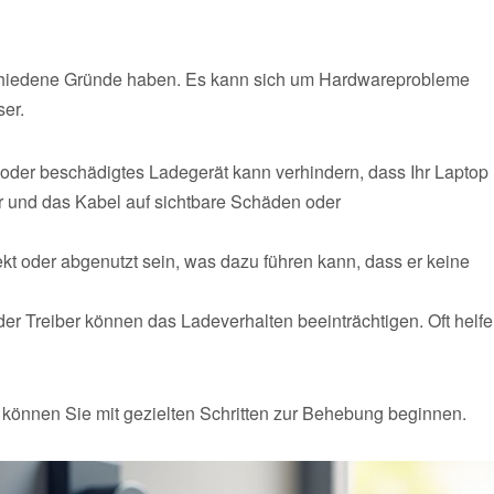
rschiedene Gründe haben. Es kann sich um Hardwareprobleme
ser.
oder beschädigtes Ladegerät kann verhindern, dass Ihr Laptop
r und das Kabel auf sichtbare Schäden oder
t oder abgenutzt sein, was dazu führen kann, dass er keine
oder Treiber können das Ladeverhalten beeinträchtigen. Oft helf
önnen Sie mit gezielten Schritten zur Behebung beginnen.