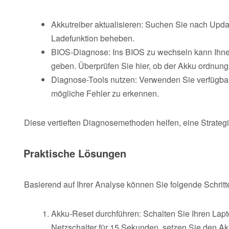
Akkutreiber aktualisieren: Suchen Sie nach Updat
Ladefunktion beheben.
BIOS-Diagnose: Ins BIOS zu wechseln kann Ihnen
geben. Überprüfen Sie hier, ob der Akku ordnun
Diagnose-Tools nutzen: Verwenden Sie verfügbare
mögliche Fehler zu erkennen.
Diese vertieften Diagnosemethoden helfen, eine Strateg
Praktische Lösungen
Basierend auf Ihrer Analyse können Sie folgende Schrit
Akku-Reset durchführen: Schalten Sie Ihren Lapto
Netzschalter für 15 Sekunden, setzen Sie den Akk