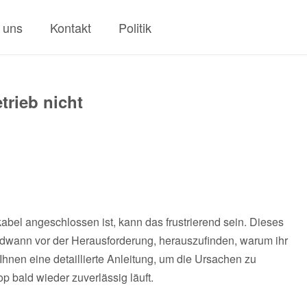
 uns
Kontakt
Politik
trieb nicht
bel angeschlossen ist, kann das frustrierend sein. Dieses
ndwann vor der Herausforderung, herauszufinden, warum ihr
et Ihnen eine detaillierte Anleitung, um die Ursachen zu
p bald wieder zuverlässig läuft.