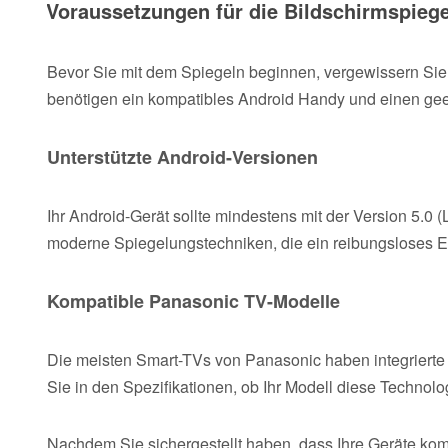
Voraussetzungen für die Bildschirmspieg
Bevor Sie mit dem Spiegeln beginnen, vergewissern Sie s
benötigen ein kompatibles Android Handy und einen ge
Unterstützte Android-Versionen
Ihr Android-Gerät sollte mindestens mit der Version 5.0 
moderne Spiegelungstechniken, die ein reibungsloses E
Kompatible Panasonic TV-Modelle
Die meisten Smart-TVs von Panasonic haben integrierte 
Sie in den Spezifikationen, ob Ihr Modell diese Technolog
Nachdem Sie sichergestellt haben, dass Ihre Geräte ko