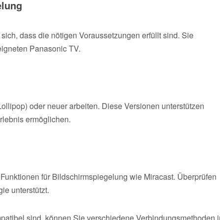
elung
ich, dass die nötigen Voraussetzungen erfüllt sind. Sie
eigneten Panasonic TV.
(Lollipop) oder neuer arbeiten. Diese Versionen unterstützen
rlebnis ermöglichen.
Funktionen für Bildschirmspiegelung wie Miracast. Überprüfen
ie unterstützt.
mpatibel sind, können Sie verschiedene Verbindungsmethoden i