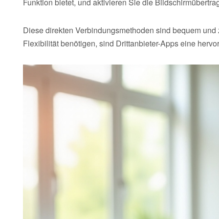
Funktion bietet, und aktivieren Sie die Bildschirmübertr
Diese direkten Verbindungsmethoden sind bequem und zu
Flexibilität benötigen, sind Drittanbieter-Apps eine hervo