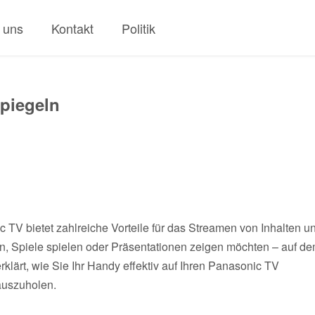
 uns
Kontakt
Politik
piegeln
TV bietet zahlreiche Vorteile für das Streamen von Inhalten u
n, Spiele spielen oder Präsentationen zeigen möchten – auf d
rklärt, wie Sie Ihr Handy effektiv auf Ihren Panasonic TV
auszuholen.