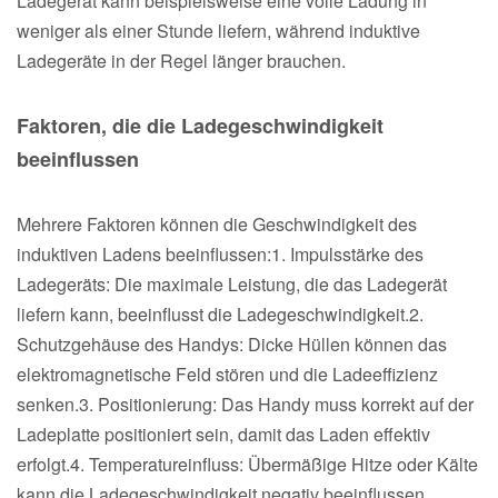
Ladegerät kann beispielsweise eine volle Ladung in
weniger als einer Stunde liefern, während induktive
Ladegeräte in der Regel länger brauchen.
Faktoren, die die Ladegeschwindigkeit
beeinflussen
Mehrere Faktoren können die Geschwindigkeit des
induktiven Ladens beeinflussen:1. Impulsstärke des
Ladegeräts: Die maximale Leistung, die das Ladegerät
liefern kann, beeinflusst die Ladegeschwindigkeit.2.
Schutzgehäuse des Handys: Dicke Hüllen können das
elektromagnetische Feld stören und die Ladeeffizienz
senken.3. Positionierung: Das Handy muss korrekt auf der
Ladeplatte positioniert sein, damit das Laden effektiv
erfolgt.4. Temperatureinfluss: Übermäßige Hitze oder Kälte
kann die Ladegeschwindigkeit negativ beeinflussen.