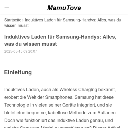

Startseite
>
Induktives Laden für Samsung-Handys: Alles, was du
wissen musst
Induktives Laden für Samsung-Handys: Alles,
was du wissen musst
2025-05-15 09:20:07
Einleitung
Induktives Laden, auch als Wireless Charging bekannt,
erobert die Welt der Smartphones. Samsung hat diese
Technologie in vielen seiner Geräte integriert, und sie
bietet eine bequeme, kabellose Methode zum Aufladen.
Doch wie funktioniert das induktive Laden genau, und
welche Samsung-Modelle unterstützen es? Dieser Artikel