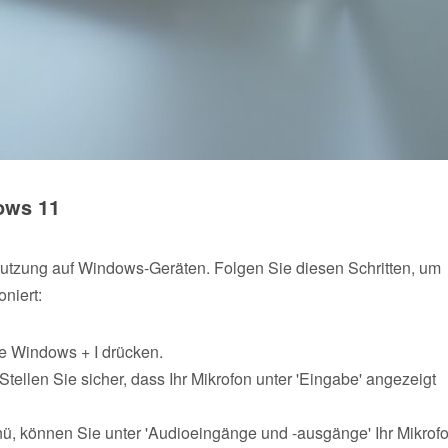
dows 11
ie Nutzung auf Windows-Geräten. Folgen Sie diesen Schritten, um
niert:
e Windows + I drücken.
tellen Sie sicher, dass Ihr Mikrofon unter 'Eingabe' angezeigt
ü, können Sie unter 'Audioeingänge und -ausgänge' Ihr Mikrof