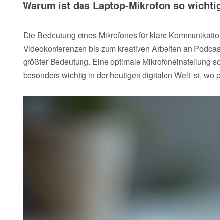
Warum ist das Laptop-Mikrofon so wichti
Die Bedeutung eines Mikrofones für klare Kommunikatio
Videokonferenzen bis zum kreativen Arbeiten an Podcasts
größter Bedeutung. Eine optimale Mikrofoneinstellung so
besonders wichtig in der heutigen digitalen Welt ist, wo p