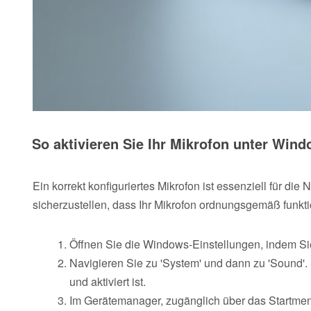
So aktivieren Sie Ihr Mikrofon unter Win
Ein korrekt konfiguriertes Mikrofon ist essenziell für d
sicherzustellen, dass Ihr Mikrofon ordnungsgemäß funktio
Öffnen Sie die Windows-Einstellungen, indem Si
Navigieren Sie zu 'System' und dann zu 'Sound'. S
und aktiviert ist.
Im Gerätemanager, zugänglich über das Startmen