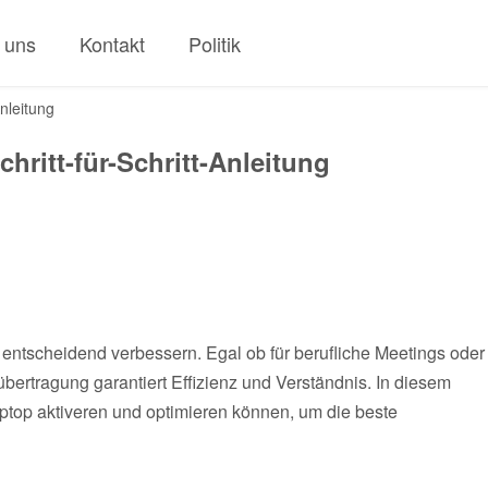
 uns
Kontakt
Politik
Anleitung
hritt-für-Schritt-Anleitung
s entscheidend verbessern. Egal ob für berufliche Meetings oder
bertragung garantiert Effizienz und Verständnis. In diesem
aptop aktiveren und optimieren können, um die beste